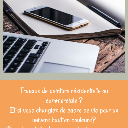
Travaux de peinture résidentielle ou
commerciale ?
Et si vous changiez de cadre de vie pour un
univers haut en couleurs?