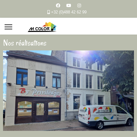
+32 (0)488 42 62 99
Nos réalisations