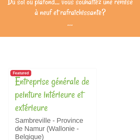
Du sol ou plafond… vous souhaitez une remise
à neuf et rafraîchissante?
...
Featured
Entreprise générale de
peinture intérieure et
extérieure
Sambreville - Province
de Namur (Wallonie -
Belgique)