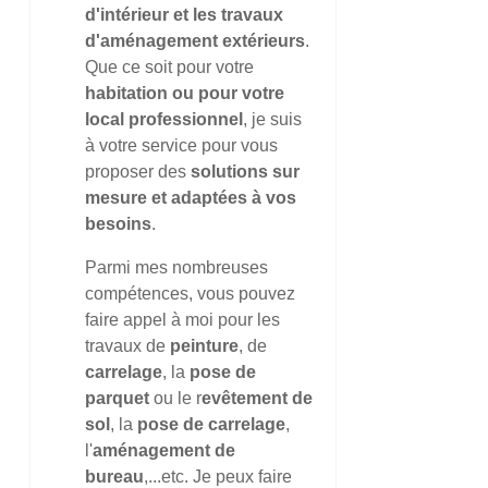
d'intérieur et les travaux
d'aménagement extérieurs
.
Que ce soit pour votre
habitation ou pour votre
local professionnel
, je suis
à votre service pour vous
proposer des
solutions sur
mesure et adaptées à vos
besoins
.
Parmi mes nombreuses
compétences, vous pouvez
faire appel à moi pour les
travaux de
peinture
, de
carrelage
, la
pose de
parquet
ou le r
evêtement de
sol
, la
pose de carrelage
,
l'
aménagement de
bureau
,...etc. Je peux faire