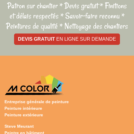
Patron sur chantier * Devis gratuit * Finitions
et délais respectés * Savoir-faire reconnu *
Peintures de qualité * Nettoyage des chantiers
DEVIS GRATUIT
EN LIGNE SUR DEMANDE
Entreprise générale de peinture
Peinture intérieure
Peinture extérieure
Steve Meurant
Peintre en bâtiment